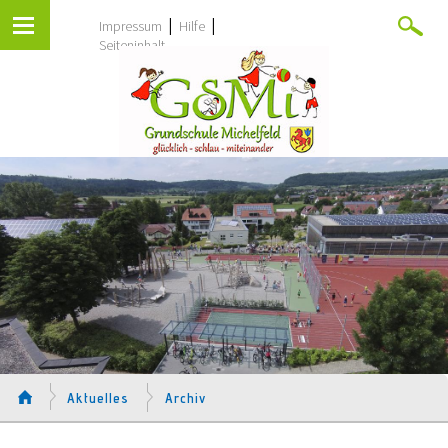
|
|
Impressum
Hilfe
Seiteninhalt
Aktuelles
Archiv