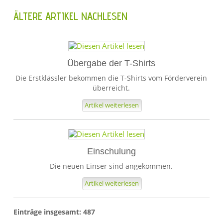
ÄLTERE ARTIKEL NACHLESEN
Übergabe der T-Shirts
Die Erstklässler bekommen die T-Shirts vom Förderverein
überreicht.
Artikel weiterlesen
1
Einschulung
2
Die neuen Einser sind angekommen.
3
4
Artikel weiterlesen
5
Einträge insgesamt: 487