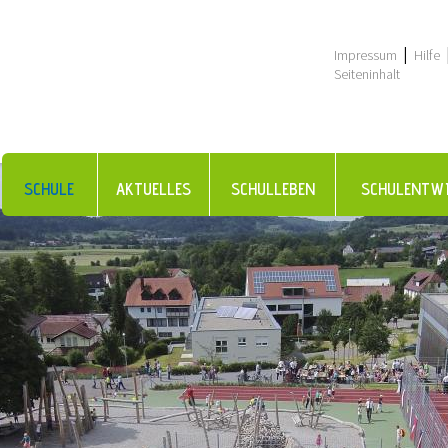
|
Impressum
Hilfe
Seiteninhalt
SCHULE
AKTUELLES
SCHULLEBEN
SCHULENTW