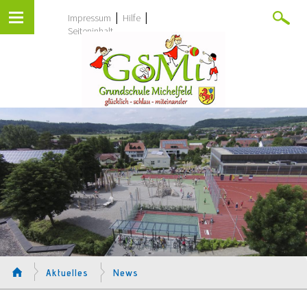
|
|
Impressum
Hilfe
Seiteninhalt
Aktuelles
News