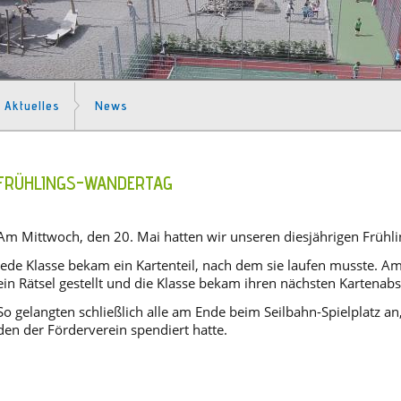
Aktuelles
News
FRÜHLINGS-WANDERTAG
Am Mittwoch, den 20. Mai hatten wir unseren diesjährigen Frühl
Jede Klasse bekam ein Kartenteil, nach dem sie laufen musste. A
ein Rätsel gestellt und die Klasse bekam ihren nächsten Kartenabs
So gelangten schließlich alle am Ende beim Seilbahn-Spielplatz an
den der Förderverein spendiert hatte.