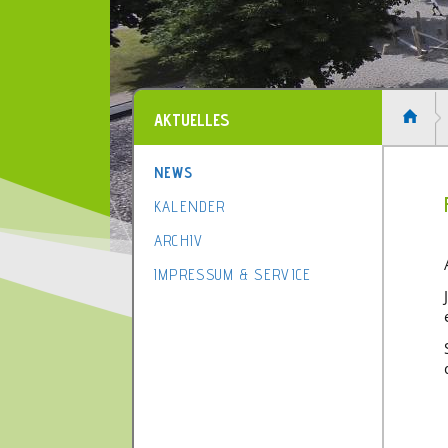
AKTUELLES
NEWS
KALENDER
ARCHIV
IMPRESSUM & SERVICE
1
2
3
4
5