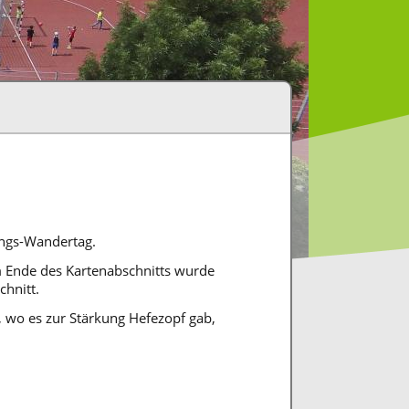
ings-Wandertag.
m Ende des Kartenabschnitts wurde
chnitt.
, wo es zur Stärkung Hefezopf gab,