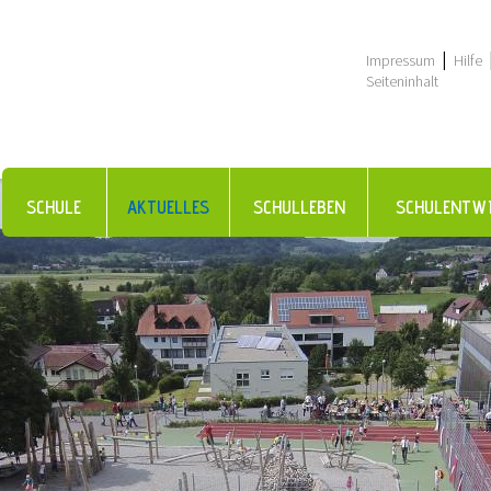
|
Impressum
Hilfe
Seiteninhalt
SCHULE
AKTUELLES
SCHULLEBEN
SCHULENTW