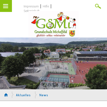
|
|
Impressum
Hilfe
Seiteninhalt
Aktuelles
News