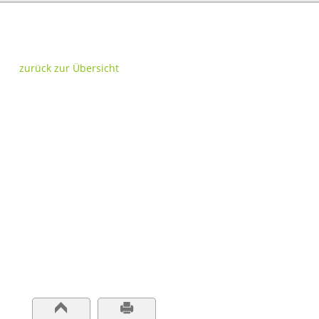
zurück zur Übersicht
1
2
3
4
5